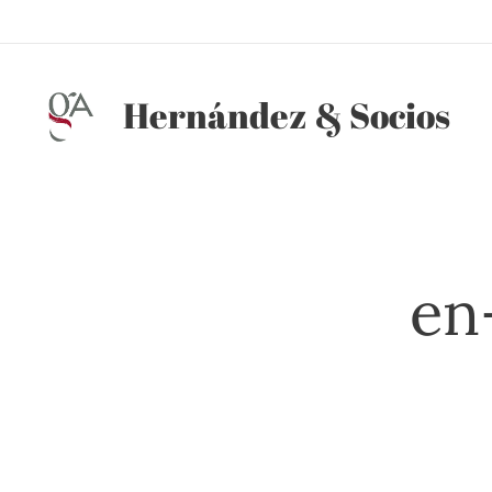
Hernández
& Socios
en