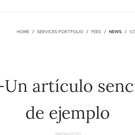
HOME
SERVICES PORTFOLIO
FEES
NEWS
C
-Un artículo senci
de ejemplo
28/06/2020