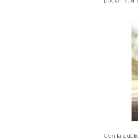
podían salir
Con la publi