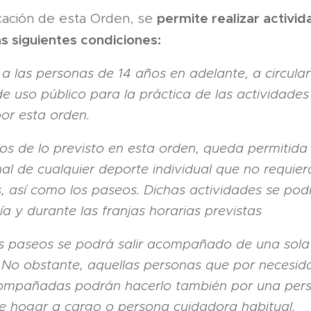
permite realizar activida
icación de esta Orden, se
as siguientes condiciones:
a a las personas de 14 años en adelante, a circular
e uso público para la práctica de las actividades 
or esta orden.
tos de lo previsto en esta orden, queda permitida 
al de cualquier deporte individual que no requie
, así como los paseos. Dichas actividades se podr
ía y durante las franjas horarias previstas
os paseos se podrá salir acompañado de una sol
. No obstante, aquellas personas que por necesi
compañadas podrán hacerlo también por una per
 hogar a cargo o persona cuidadora habitual.