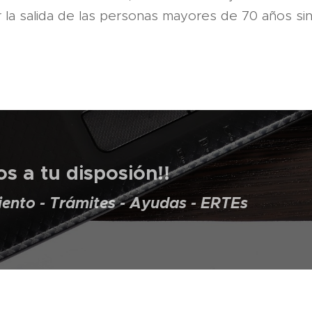
ar la salida de las personas mayores de 70 años si
s a tu disposión!!
ento - Trámites - Ayudas - ERTEs