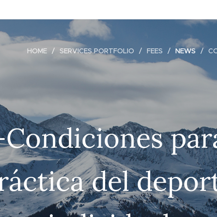
HOME
SERVICES PORTFOLIO
FEES
NEWS
C
-Condiciones para
ráctica del depor