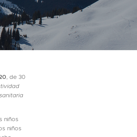
20
, de 30
tividad
 sanitaria
s niños
los niños