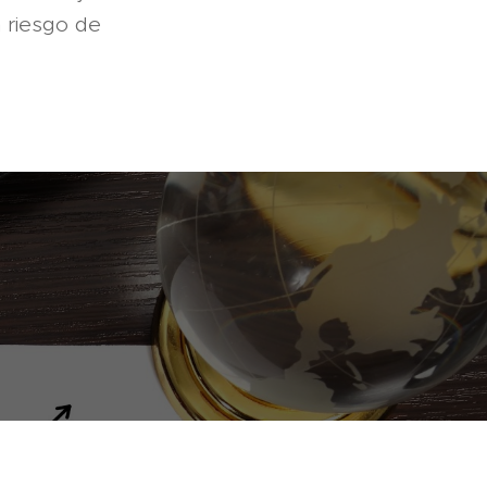
n riesgo de