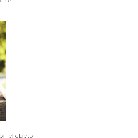
oche.
con el objeto