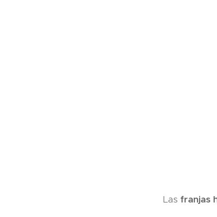
franjas 
Las