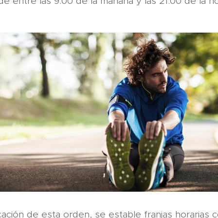
 de entre las 9:00 de la mañana y las 21:00 de la n
cación de esta orden, se estable franjas horarias 